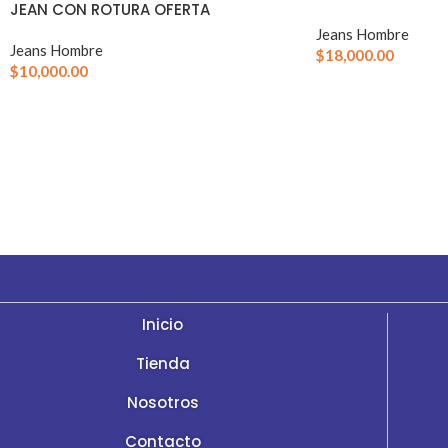
JEAN CON ROTURA OFERTA
Jeans Hombre
Jeans Hombre
$
18,000.00
$
10,000.00
Inicio
Tienda
Nosotros
Contacto