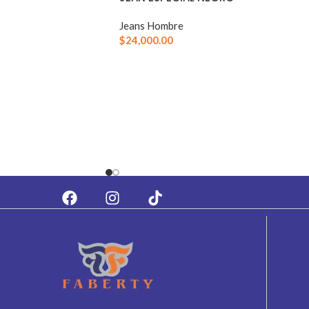
Jeans Hombre
$
24,000.00