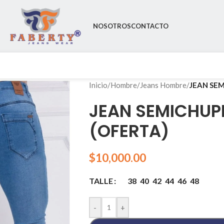
NOSOTROS
CONTACTO
Inicio
/
Hombre
/
Jeans Hombre
/
JEAN SEM
JEAN SEMICHUPI
(OFERTA)
$
10,000.00
38
40
42
44
46
48
TALLE
-
+