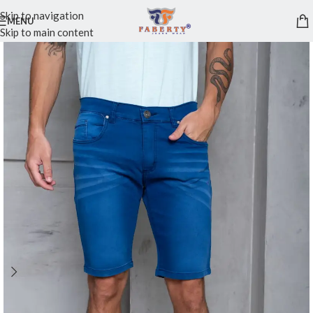
Skip to navigation
MENU
Skip to main content