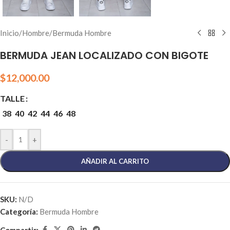
Inicio
/
Hombre
/
Bermuda Hombre
BERMUDA JEAN LOCALIZADO CON BIGOTE
$
12,000.00
TALLE
38
40
42
44
46
48
-
+
AÑADIR AL CARRITO
SKU:
N/D
Categoría:
Bermuda Hombre
Compartir: