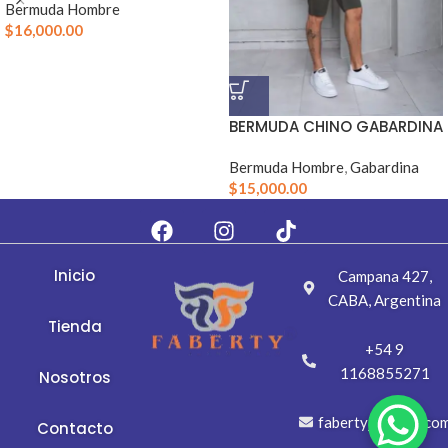
Bermuda Hombre
$
16,000.00
BERMUDA CHINO GABARDINA
Bermuda Hombre
,
Gabardina
$
15,000.00
Inicio
Campana 427,
CABA, Argentina
Tienda
+54 9
1168855271
Nosotros
fabertyj@gmail.co
Contacto