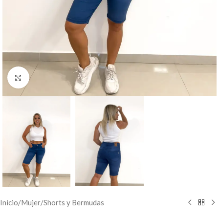
Vista completa
Inicio
/
Mujer
/
Shorts y Bermudas