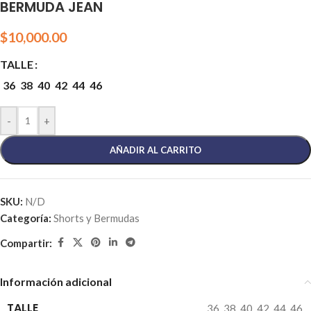
BERMUDA JEAN
$
10,000.00
TALLE
36
38
40
42
44
46
-
+
AÑADIR AL CARRITO
SKU:
N/D
Categoría:
Shorts y Bermudas
Compartir:
Información adicional
TALLE
36
,
38
,
40
,
42
,
44
,
46