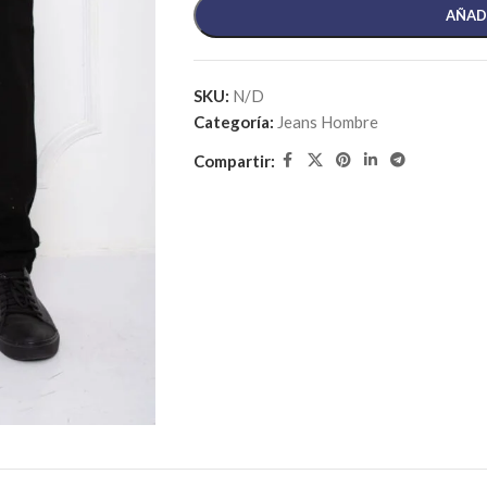
AÑAD
SKU:
N/D
Categoría:
Jeans Hombre
Compartir: