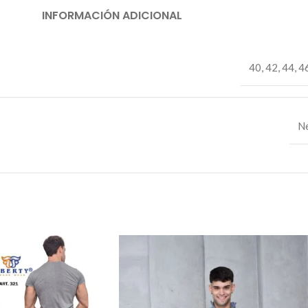
INFORMACIÓN ADICIONAL
40
,
42
,
44
,
4
N