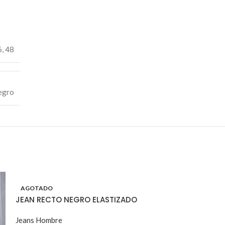
6
,
48
egro
AGOTADO
JEAN RECTO NEGRO ELASTIZADO
Jeans Hombre