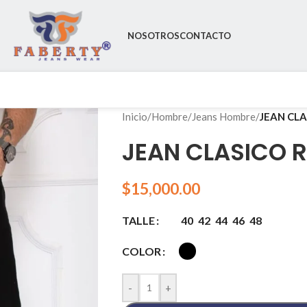
NOSOTROS
CONTACTO
Inicio
/
Hombre
/
Jeans Hombre
/
JEAN CLA
JEAN CLASICO 
$
15,000.00
40
42
44
46
48
TALLE
COLOR
-
+