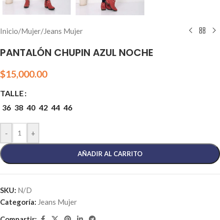
Inicio
/
Mujer
/
Jeans Mujer
PANTALÓN CHUPIN AZUL NOCHE
$
15,000.00
TALLE
36
38
40
42
44
46
-
+
AÑADIR AL CARRITO
SKU:
N/D
Categoría:
Jeans Mujer
Compartir: