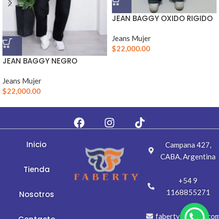
JEAN BAGGY OXIDO RIGIDO
Jeans Mujer
$
22,000.00
JEAN BAGGY NEGRO
Jeans Mujer
$
22,000.00
Inicio
Campana 427,
CABA, Argentina
Tienda
+54 9
1168855271
Nosotros
fabertyj@gmail.co