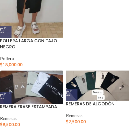
POLLERA LARGA CON TAJO
NEGRO
Pollera
$
18,000.00
REMERAS DE ALGODÓN
REMERA FRASE ESTAMPADA
Remeras
Remeras
$
7,500.00
$
8,500.00