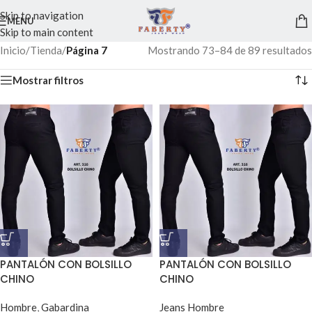
Skip to navigation
MENU
Skip to main content
Inicio
/
Tienda
/
Página 7
Mostrando 73–84 de 89 resultados
Mostrar filtros
PANTALÓN CON BOLSILLO
PANTALÓN CON BOLSILLO
CHINO
CHINO
Hombre
,
Gabardina
Jeans Hombre