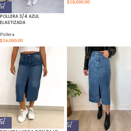
$
18,000.00
POLLERA 3/4 AZUL
ELASTIZADA
Pollera
$
16,000.00